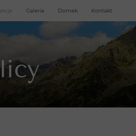
akcje
Galeria
Domek
Kontakt
licy