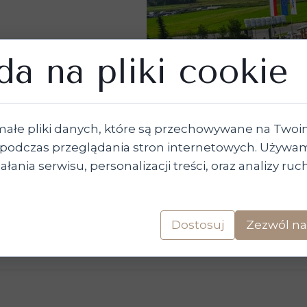
a na pliki cookie
małe pliki danych, które są przechowywane na Two
podczas przeglądania stron internetowych. Używam
łania serwisu, personalizacji treści, oraz analizy ru
Dostosuj
Zezwól na