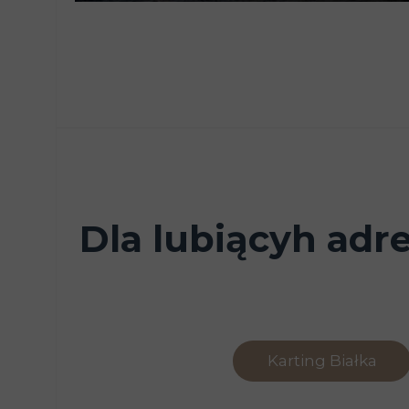
Dla lubiącyh adr
Karting Białka